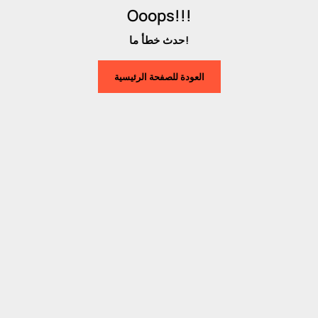
Ooops!!!
حدث خطأ ما!
العودة للصفحة الرئيسية