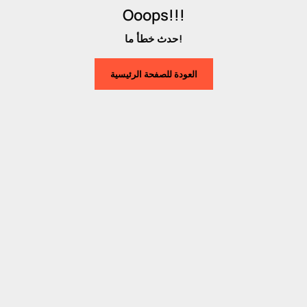
Ooops!!!
حدث خطأ ما!
العودة للصفحة الرئيسية