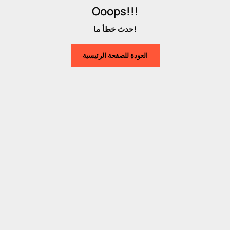
Ooops!!!
حدث خطأ ما!
العودة للصفحة الرئيسية