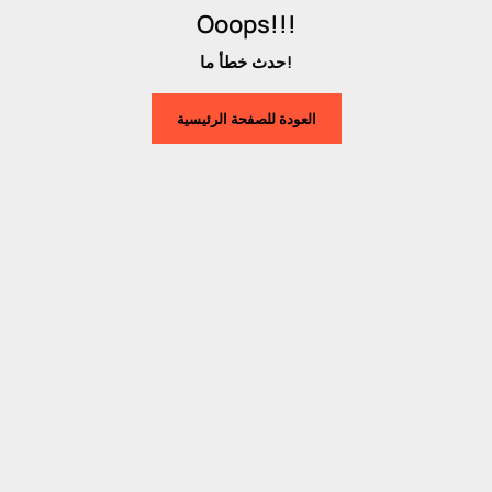
Ooops!!!
حدث خطأ ما!
العودة للصفحة الرئيسية