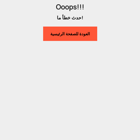
Ooops!!!
حدث خطأ ما!
العودة للصفحة الرئيسية