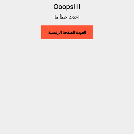
Ooops!!!
حدث خطأ ما!
العودة للصفحة الرئيسية