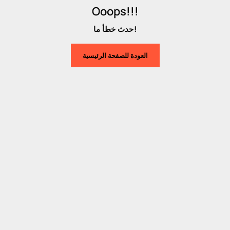
Ooops!!!
حدث خطأ ما!
العودة للصفحة الرئيسية