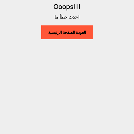
Ooops!!!
حدث خطأ ما!
العودة للصفحة الرئيسية