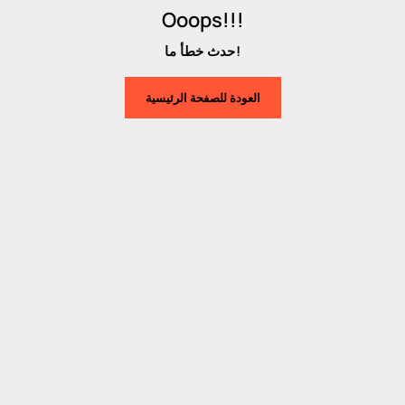
Ooops!!!
حدث خطأ ما!
العودة للصفحة الرئيسية