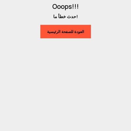
Ooops!!!
حدث خطأ ما!
العودة للصفحة الرئيسية