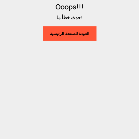
Ooops!!!
حدث خطأ ما!
العودة للصفحة الرئيسية