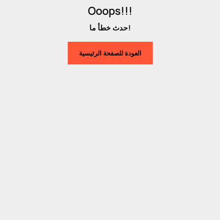
Ooops!!!
حدث خطأ ما!
العودة للصفحة الرئيسية