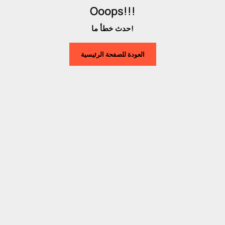
Ooops!!!
حدث خطأ ما!
العودة للصفحة الرئيسية