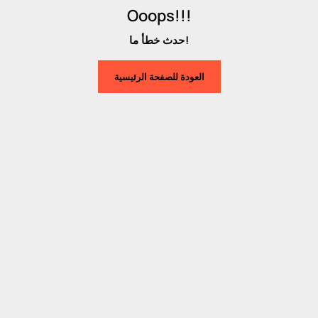
Ooops!!!
حدث خطأ ما!
العودة للصفحة الرئيسية