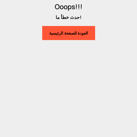
Ooops!!!
حدث خطأ ما!
العودة للصفحة الرئيسية