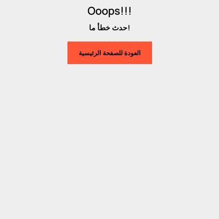
Ooops!!!
حدث خطأ ما!
العودة للصفحة الرئيسية