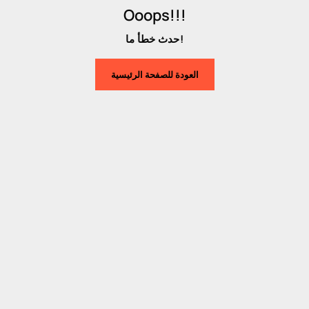
Ooops!!!
حدث خطأ ما!
العودة للصفحة الرئيسية