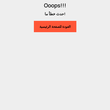
Ooops!!!
حدث خطأ ما!
العودة للصفحة الرئيسية