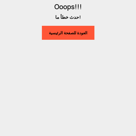
Ooops!!!
حدث خطأ ما!
العودة للصفحة الرئيسية