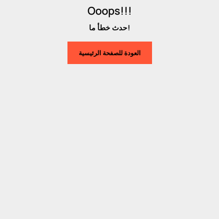
Ooops!!!
حدث خطأ ما!
العودة للصفحة الرئيسية