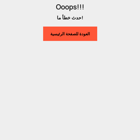
Ooops!!!
حدث خطأ ما!
العودة للصفحة الرئيسية